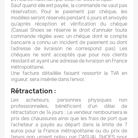
Sauf quand elle est payée, la commande ne vaut pas
réservation, Pour le paiement par chèque, les
modèles seront réservés pendant 4 jours et envoyés
qu’après réception et vérification du chèque
(Casual Shoes se réserve le droit d'annuler toute
commande réglée avec un chèque dont le compte
bancaire a connu un incident de paiement ou dont
l'adresse de livraison ne correspond pas) Les
chéques ne sont acceptès que pour nos clients
résidant et ayant une adresse de livraison en France
métropolitaine.
Une facture détaillée faisant ressortir la TVA en
vigueur, sera insérée dans l’envoi.
Rétractation :
Les acheteurs, personnes physiques non
professionnelles, bénéficient d’un délai de
rétractation de 14 jours ; Le vendeur remboursera le
prix des chaussures ainsi que les frais de port que
l’acheteur a payés au départ dans la limite de 7
euros pour la France métropolitaine ou du prix de
l'envoi non urgent prévu par CASUAL SHOES pour