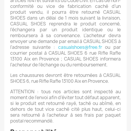
articles 1641 et suivants du Code civil. En cas de non-
conformité ou vice de fabrication caché d’un
produit vendu, il pourra être retourné CASUAL
SHOES dans un délai de 1 mois suivant la livraison,
CASUAL SHOES reprendra le produit concerné,
l’échangera par un produit identique ou le
remboursera à sa convenance. L’acheteur devra
envoyer une demande par email à CASUAL SHOES à
l’adresse suivante :
casualshoes@free.fr
ou par
courrier postal à CASUAL SHOES 6 rue Rifle Rafle
13100 Aix en Provence ; CASUAL SHOES informera
l’acheteur de l’échange ou du remboursement.
Les chaussures devront être retournées à CASUAL
SHOES 6, rue Rifle Rafle 13100 Aix en Provence.
ATTENTION : tous nos articles sont inspecté au
moment de l’envoi afin d’éviter tout défaut apparent,
si le produit est retourné rayé, taché ou abîmé, en
dehors de tout vice caché cité plus haut, celui-ci
sera retourné à l’acheteur à ses frais par paquet
postal recommandé.