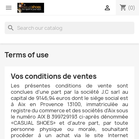
shopping_cart


(0)
search
Terms of use
Vos conditions de ventes
Les présentes conditions de vente sont
conclues d’une part par la société J.C sarl au
capital de 9146,94 euros dont le siège social est
à Aix en Provence 13100, immatriculée au
registre du commerce et des sociétés d'Aix sous
le numéro AIX B 399729193 ci-après dénommée
«CASUAL SHOES» et d’autre part, par toute
personne physique ou morale, souhaitant
procéder à un achat via le site Internet